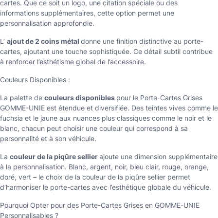
cartes. Que ce soit un logo, une citation spéciale ou des
informations supplémentaires, cette option permet une
personnalisation approfondie.
L’
ajout de 2 coins métal
donne une finition distinctive au porte-
cartes, ajoutant une touche sophistiquée. Ce détail subtil contribue
à renforcer l’esthétisme global de l’accessoire.
Couleurs Disponibles :
La palette de
couleurs disponibles
pour le Porte-Cartes Grises
GOMME-UNIE est étendue et diversifiée. Des teintes vives comme le
fuchsia et le jaune aux nuances plus classiques comme le noir et le
blanc, chacun peut choisir une couleur qui correspond à sa
personnalité et à son véhicule.
La
couleur de la piqûre sellier
ajoute une dimension supplémentaire
à la personnalisation. Blanc, argent, noir, bleu clair, rouge, orange,
doré, vert – le choix de la couleur de la piqûre sellier permet
d’harmoniser le porte-cartes avec l’esthétique globale du véhicule.
Pourquoi Opter pour des Porte-Cartes Grises en GOMME-UNIE
Personnalisables ?