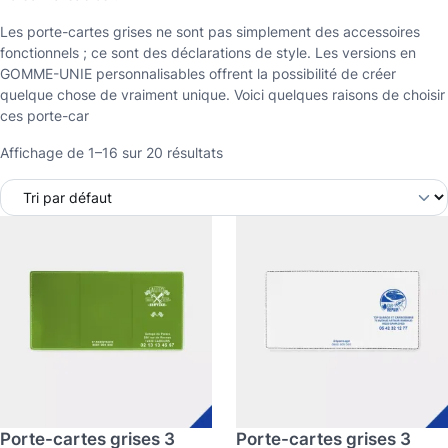
Les porte-cartes grises ne sont pas simplement des accessoires
fonctionnels ; ce sont des déclarations de style. Les versions en
GOMME-UNIE personnalisables offrent la possibilité de créer
quelque chose de vraiment unique. Voici quelques raisons de choisir
ces porte-car
Affichage de 1–16 sur 20 résultats
C
C
e
e
p
p
r
r
o
o
d
d
u
u
i
i
t
t
a
a
p
p
Porte-cartes grises 3
Porte-cartes grises 3