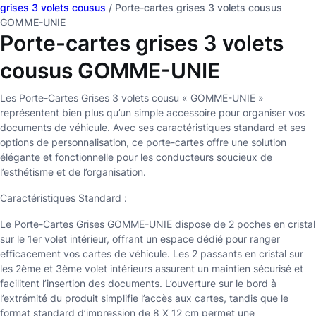
grises 3 volets cousus
/ Porte-cartes grises 3 volets cousus
GOMME-UNIE
Porte-cartes grises 3 volets
cousus GOMME-UNIE
Les Porte-Cartes Grises 3 volets cousu « GOMME-UNIE »
représentent bien plus qu’un simple accessoire pour organiser vos
documents de véhicule. Avec ses caractéristiques standard et ses
options de personnalisation, ce porte-cartes offre une solution
élégante et fonctionnelle pour les conducteurs soucieux de
l’esthétisme et de l’organisation.
Caractéristiques Standard :
Le Porte-Cartes Grises GOMME-UNIE dispose de 2 poches en cristal
sur le 1er volet intérieur, offrant un espace dédié pour ranger
efficacement vos cartes de véhicule. Les 2 passants en cristal sur
les 2ème et 3ème volet intérieurs assurent un maintien sécurisé et
facilitent l’insertion des documents. L’ouverture sur le bord à
l’extrémité du produit simplifie l’accès aux cartes, tandis que le
format standard d’impression de 8 X 12 cm permet une