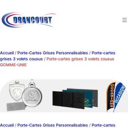
Aller
au
contenu
Accueil
/
Porte-Cartes Grises Personnalisables
/
Porte-cartes
grises 3 volets cousus
/ Porte-cartes grises 3 volets cousus
GOMME-UNIE
Accueil
/
Porte-Cartes Grises Personnalisables
/
Porte-cartes