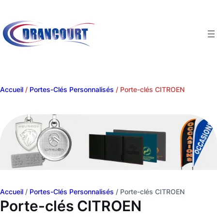
Aller
au
contenu
Accueil
/
Portes-Clés Personnalisés
/ Porte-clés CITROEN
Accueil
/
Portes-Clés Personnalisés
/ Porte-clés CITROEN
Porte-clés CITROEN