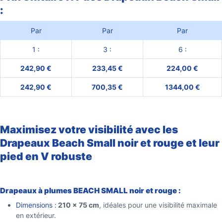
:
Par
Par
Par
1 :
3 :
6 :
242,90 €
233,45 €
224,00 €
242,90 €
700,35 €
1344,00 €
Maximisez votre visibilité avec les
Drapeaux Beach Small noir et rouge et leur
pied en V robuste
Drapeaux à plumes BEACH SMALL noir et rouge :
Dimensions :
210 × 75 cm
, idéales pour une visibilité maximale
en extérieur.