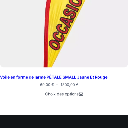
Voile en forme de larme PÉTALE SMALL Jaune Et Rouge
69,00
€
–
1800,00
€
Choix des options