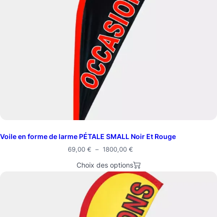
Voile en forme de larme PÉTALE SMALL Noir Et Rouge
69,00
€
–
1800,00
€
Choix des options