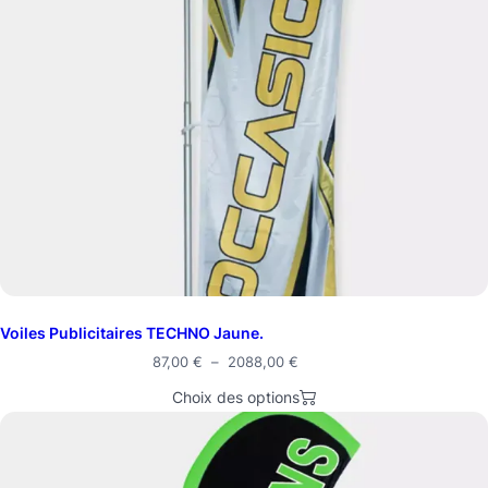
Voiles Publicitaires TECHNO Jaune.
87,00
€
–
2088,00
€
Choix des options