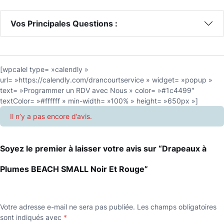
Vos Principales Questions :
[wpcalel type= »calendly »
url= »https://calendly.com/drancourtservice » widget= »popup »
text= »Programmer un RDV avec Nous » color= »#1c4499″
textColor= »#ffffff » min-width= »100% » height= »650px »]
Il n’y a pas encore d’avis.
Soyez le premier à laisser votre avis sur “Drapeaux à
Plumes BEACH SMALL Noir Et Rouge”
Votre adresse e-mail ne sera pas publiée.
Les champs obligatoires
sont indiqués avec
*