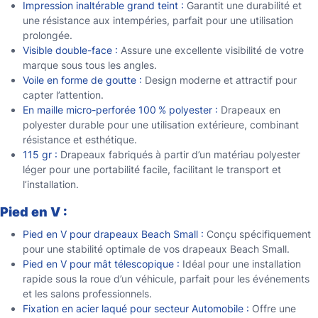
Impression inaltérable grand teint :
Garantit une durabilité et
une résistance aux intempéries, parfait pour une utilisation
prolongée.
Visible double-face :
Assure une excellente visibilité de votre
marque sous tous les angles.
Voile en forme de goutte :
Design moderne et attractif pour
capter l’attention.
En maille micro-perforée 100 % polyester :
Drapeaux en
polyester durable pour une utilisation extérieure, combinant
résistance et esthétique.
115 gr :
Drapeaux fabriqués à partir d’un matériau polyester
léger pour une portabilité facile, facilitant le transport et
l’installation.
Pied en V :
Pied en V pour drapeaux Beach Small :
Conçu spécifiquement
pour une stabilité optimale de vos drapeaux Beach Small.
Pied en V pour mât télescopique :
Idéal pour une installation
rapide sous la roue d’un véhicule, parfait pour les événements
et les salons professionnels.
Fixation en acier laqué pour secteur Automobile :
Offre une