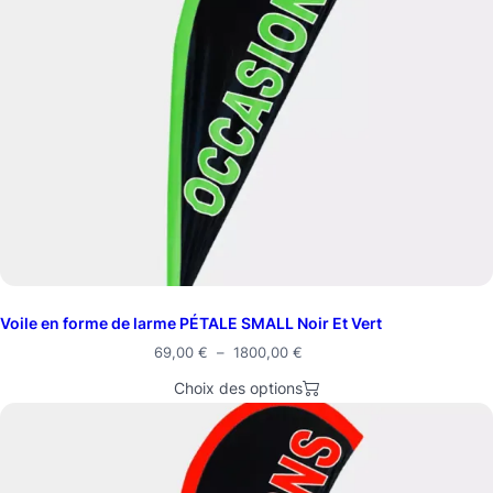
Voile en forme de larme PÉTALE SMALL Noir Et Vert
69,00
€
–
1800,00
€
Choix des options