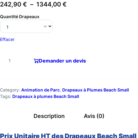
242,90
€
–
1344,00
€
Quantité Drapeaux
Effacer
Demander un devis
Category:
Animation de Parc
, 
Drapeaux à Plumes Beach Small
Tags:
Drapeaux à plumes Beach Small
Description
Avis (0)
Prix Unitaire HT des Drapeaux Beach Small