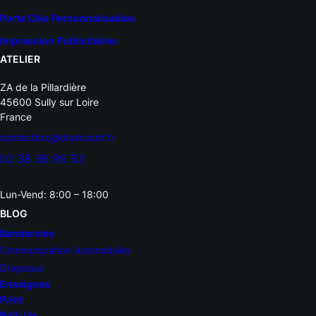
Porte Clés Personnalisables
Impression Publicitaires
ATELIER
ZA de la Pillardière
45600 Sully sur Loire
France
contactbrc@drancourt.fr
02 38 36 95 53
Lun-Vend: 8:00 – 18:00
BLOG
Banderoles
Communication Automobiles
Drapeaux
Enseignes
Print
Roll-Up