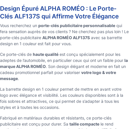
Design Épuré ALPHA ROMÉO : Le Porte-
Clés ALF137S qui Affirme Votre Élégance
Vous recherchez un
porte-clés publicitaire personnalisable
qui
fera sensation auprès de vos clients ? Ne cherchez pas plus loin ! Le
porte-clés publicitaire
ALPHA ROMÉO ALF137S
avec sa barrette
design en 1 couleur est fait pour vous.
Ce porte-clés de
haute qualité
est conçu spécialement pour les
adeptes de l’automobile, en particulier ceux qui ont un faible pour
la
marque ALPHA ROMÉO
. Son design élégant et moderne en fait un
cadeau promotionnel parfait pour valoriser
votre logo & votre
message
.
La barrette design en 1 couleur permet de mettre en avant votre
logo avec élégance et visibilité. Les couleurs disponibles sont à la
fois sobres et attractives, ce qui permet de s’adapter à tous les
styles et à toutes les occasions.
Fabriqué en matériaux durables et résistants, ce porte-clés
publicitaire est conçu pour durer. Sa
taille compacte
le rend