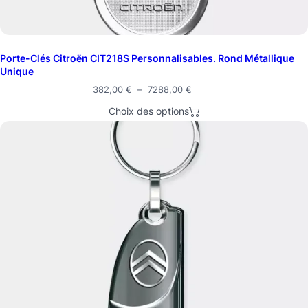
Porte-Clés Citroën CIT218S Personnalisables. Rond Métallique
Unique
382,00
€
–
7288,00
€
Choix des options