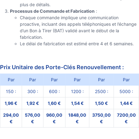
plus de détails.
Processus de Commande et Fabrication
:
Chaque commande implique une communication
proactive, incluant des appels téléphoniques et l’échange
d’un Bon à Tirer (BAT) validé avant le début de la
fabrication.
Le délai de fabrication est estimé entre 4 et 6 semaines.
Prix Unitaire des Porte-Clés Renouvellement :
Par
Par
Par
Par
Par
Par
150 :
300 :
600 :
1200 :
2500 :
5000 :
1,96 €
1,92 €
1,60 €
1,54 €
1,50 €
1,44 €
294,00
576,00
960,00
1848,00
3750,00
7200,00
€
€
€
€
€
€