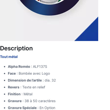
Description
Tout métal
Alpha Roméo
: ALF137S
Face
: Bombée avec Logo
Dimension de l’artile
: dia. 32
Revers
: Texte en relief
Finition
: Métal
Gravure
: 38 à 50 caractères
Gravure Spéciale
: En Option