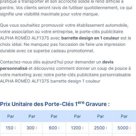
pratique à transporter et son accroche solide le rend difficile à
perdre. Vos clients seront ravis de l’utiliser quotidiennement, ce qui
signifie une visibilité maximale pour votre marque.
Que vous souhaitiez promouvoir votre établissement automobile,
votre association ou votre entreprise, le porte-clés publicitaire
ALPHA ROMÉO ALF137S avec
barrette design en 1 couleur
est le
choix idéal. Ne manquez pas l’occasion de faire une impression
durable avec ce superbe cadeau promotionnel.
Contactez-nous dès aujourd’hui pour demander un
devis
personnalisé
et découvrez comment donner un coup de pouce à
votre marketing avec notre porte-clés publicitaire personnalisable
ALPHA ROMÉO ALF137S barrette design 1 couleur
ere
Prix Unitaire des Porte-Clés 1
Gravure :
Par
Par
Par
Par
Par
Par
150 :
300 :
600 :
1200 :
2500 :
5000 :