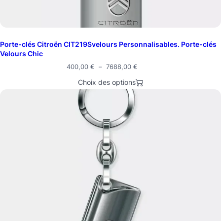
Porte-clés Citroën CIT219Svelours Personnalisables. Porte-clés
Velours Chic
400,00
€
–
7688,00
€
Choix des options