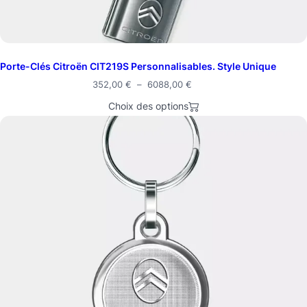
Porte-Clés Citroën CIT219S Personnalisables. Style Unique
352,00
€
–
6088,00
€
Choix des options