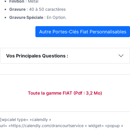
Finition
: Métal
Gravure
: 40 à 50 caractères
Gravure Spéciale
: En Option.
Autre Portes-Clés Fiat Personnalisables
Vos Principales Questions :
Toute la gamme FIAT (
Pdf : 3,2 Mo
)
[wpcalel type= »calendly »
url= »https://calendly.com/drancourtservice » widget= »popup »