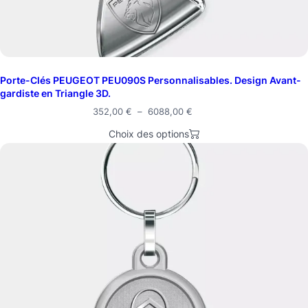
Porte-Clés PEUGEOT PEU090S Personnalisables. Design Avant-
gardiste en Triangle 3D.
352,00
€
–
6088,00
€
Choix des options