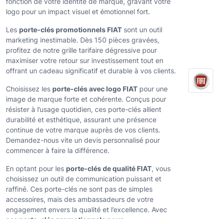
fonction de votre identité de marque, gravant votre
logo pour un impact visuel et émotionnel fort.
Les
porte-clés promotionnels FIAT
sont un outil
marketing inestimable. Dès
150 pièces gravées
,
profitez de notre
grille tarifaire dégressive
pour
maximiser votre retour sur investissement tout en
offrant un cadeau significatif et durable à vos clients.
Choisissez les
porte-clés avec logo FIAT
pour une
image de marque forte et cohérente. Conçus pour
résister à l’usage quotidien, ces porte-clés allient
durabilité et esthétique, assurant une présence
continue de votre marque auprès de vos clients.
Demandez-nous vite un devis personnalisé
pour
commencer à faire la différence.
En optant pour les
porte-clés de qualité FIAT
, vous
choisissez un outil de communication puissant et
raffiné. Ces porte-clés ne sont pas de simples
accessoires, mais des ambassadeurs de votre
engagement envers la qualité et l’excellence. Avec