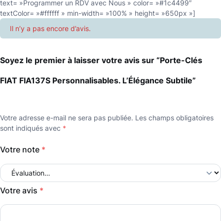
text= »Programmer un RDV avec Nous » color= »#1c4499″
textColor= »#ffffff » min-width= »100% » height= »650px »]
Il n’y a pas encore d’avis.
Soyez le premier à laisser votre avis sur “Porte-Clés
FIAT FIA137S Personnalisables. L’Élégance Subtile”
Votre adresse e-mail ne sera pas publiée.
Les champs obligatoires
sont indiqués avec
*
Votre note
*
Votre avis
*