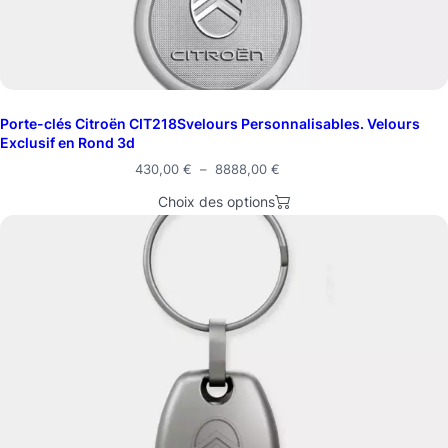
Porte-clés Citroën CIT218Svelours Personnalisables. Velours
Exclusif en Rond 3d
430,00
€
–
8888,00
€
Choix des options