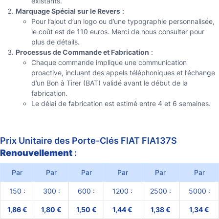
existants.
Marquage Spécial sur le Revers
:
Pour l’ajout d’un logo ou d’une typographie personnalisée,
le coût est de 110 euros. Merci de nous consulter pour
plus de détails.
Processus de Commande et Fabrication
:
Chaque commande implique une communication
proactive, incluant des appels téléphoniques et l’échange
d’un Bon à Tirer (BAT) validé avant le début de la
fabrication.
Le délai de fabrication est estimé entre 4 et 6 semaines.
Prix Unitaire des Porte-Clés FIAT FIA137S
Renouvellement
:
Par
Par
Par
Par
Par
Par
150 :
300 :
600 :
1200 :
2500 :
5000 :
1,86 €
1,80 €
1,50 €
1,44 €
1,38 €
1,34 €