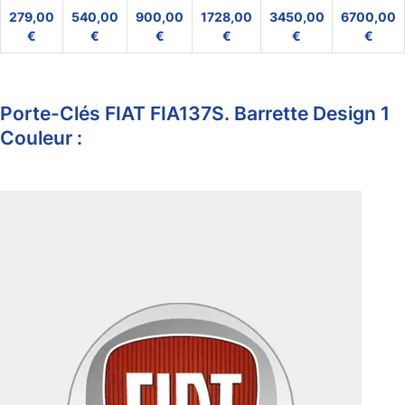
279,00
540,00
900,00
1728,00
3450,00
6700,00
€
€
€
€
€
€
Porte-Clés FIAT FIA137S. Barrette Design 1
Couleur :