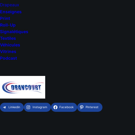
Drapeaux
Enseignes
Print
Roll-Up
Signalétiques
Textiles
Véhicules
Vitrines
Podcast
Linkedin
Instagram
Facebook
Pinterest