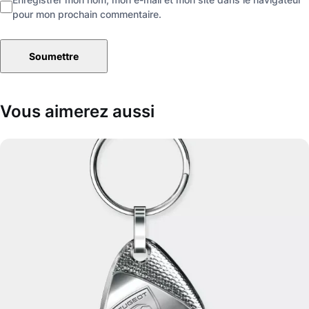
pour mon prochain commentaire.
Vous aimerez aussi