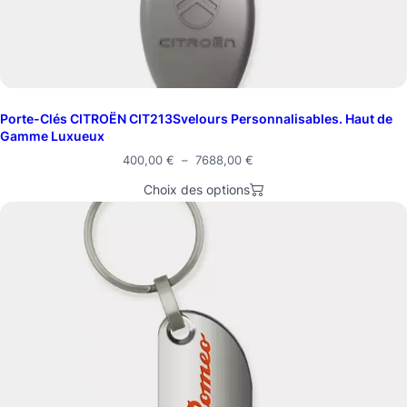
Porte-Clés CITROËN CIT213Svelours Personnalisables. Haut de
Gamme Luxueux
400,00
€
–
7688,00
€
Choix des options